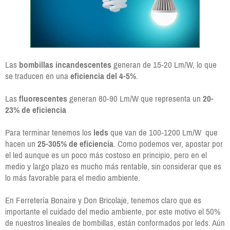
Las
bombillas incandescentes
generan de 15-20 Lm/W, lo que
se traducen en una
eficiencia del 4-5%
.
Las
fluorescentes
generan 80-90 Lm/W que representa un
20-
23% de eficiencia
Para terminar tenemos los
leds
que van de 100-1200 Lm/W que
hacen un
25-305% de eficiencia
. Como podemos ver, apostar por
el led aunque es un poco más costoso en principio, pero en el
medio y largo plazo es mucho más rentable, sin considerar que es
lo más favorable para el medio ambiente.
En Ferretería Bonaire y Don Bricolaje, tenemos claro que es
importante el cuidado del medio ambiente, por este motivo el 50%
de nuestros lineales de bombillas, están conformados por leds. Aún