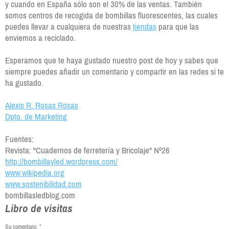
y cuando en España sólo son el 30% de las ventas. También
somos centros de recogida de bombillas fluorescentes, las cuales
puedes llevar a cualquiera de nuestras
tiendas
para que las
enviemos a reciclado.
Esperamos que te haya gustado nuestro post de hoy y sabes que
siempre puedes añadir un comentario y compartir en las redes si te
ha gustado.
Alexis R. Rosas Rosas
Dpto. de Marketing
Fuentes:
Revista: "Cuadernos de ferretería y Bricolaje" Nº26
http://bombillayled.wordpress.com/
www.wikipedia.org
www.sostenibilidad.com
bombillasledblog.com
Libro de visitas
Su comentario: *