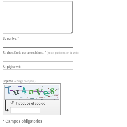
Su nombre: *
Su dirección de correo electrónico: *
(no se publicará en la web)
Su página web:
Captcha:
(código antispam)
↺
Introduce el código.
* Campos obligatorios