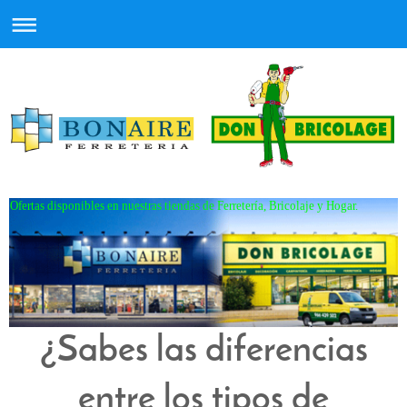
Ofertas disponibles en nuestras tiendas de Ferretería, Bricolaje y Hogar.
¿Sabes las diferencias
entre los tipos de