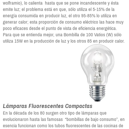
wolframio), lo calienta hasta que se pone incandescente y ésta
emite luz; el problema está en que, sólo utiliza el 5-15% de la
energía consumida en producir luz, el otro 95-85% lo utiliza en
generar calor; esta proporción de consumo eléctrico las hace muy
poco eficaces desde el punto de vista de eficiencia energética.
Para que se entienda mejor, una Bombilla de 100 Vatios (W) sólo
utiliza 15W en la producción de luz y los otros 85 en producir calor.
Lámparas Fluorescentes Compactas
En la década de los 80 surgen otro tipo de lámparas que
evolucionaron hasta las famosas “bombillas de bajo consumo”, en
esencia funcionan como los tubos fluorescentes de las cocinas de