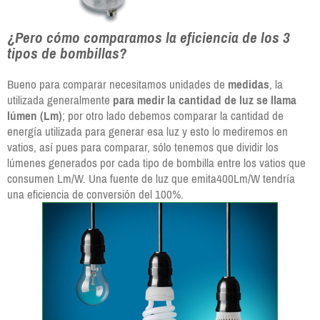
¿Pero cómo comparamos la eficiencia de los 3
tipos de bombillas?
Bueno para comparar necesitamos unidades de
medidas
, la
utilizada generalmente
para medir la cantidad de luz se llama
lúmen (Lm)
; por otro lado debemos comparar la cantidad de
energía utilizada para generar esa luz y esto lo mediremos en
vatios, así pues para comparar, sólo tenemos que dividir los
lúmenes generados por cada tipo de bombilla entre los vatios que
consumen Lm/W. Una fuente de luz que emita400Lm/W tendría
una eficiencia de conversión del 100%.