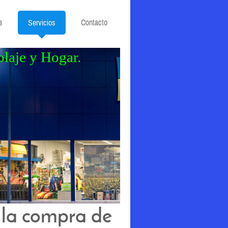
s
Servicios
Contacto
olaje y Hogar.
 la compra de