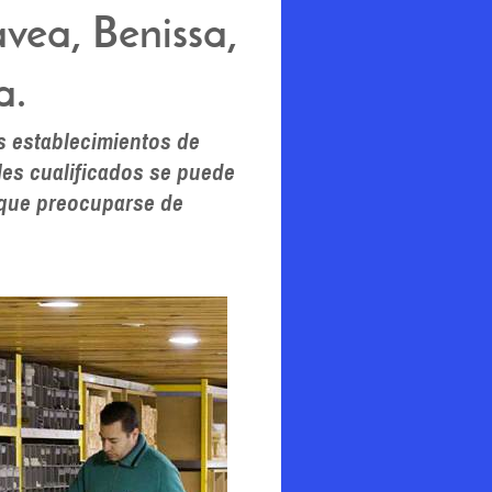
avea, Benissa,
a.
s establecimientos de
ales cualificados se puede
 que preocuparse de