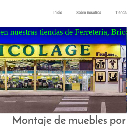
Inicio
Sobre nosotros
Tienda
en nuestras tiendas de Ferretería, Bric
Montaje de muebles por