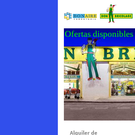
Ofertas disponibles 
Alquiler de