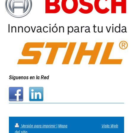
Síguenos en la Red
Versión para imprimir
|
Mapa
Vista Web
del sitio