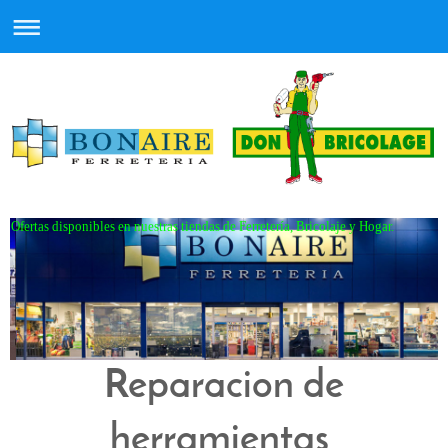
Ofertas disponibles en nuestras tiendas de Ferretería, Bricolaje y Hogar.
Reparacion de
herramientas,